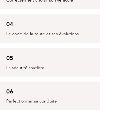
Correctement choisir son véhicule
04
Le code de la route et ses évolutions
05
La sécurité routière
06
Perfectionner sa conduite