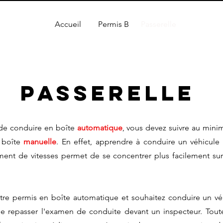
Accueil
Permis B
Passerelle
PASSERELLE
 de conduire en boîte
automatique
, vous devez suivre au mi
 boîte
manuelle
. En effet, apprendre à conduire un véhicule
nt de vitesses permet de se concentrer plus facilement sur 
otre permis en boîte automatique et souhaitez conduire un v
 de repasser l'examen de conduite devant un inspecteur. Tou