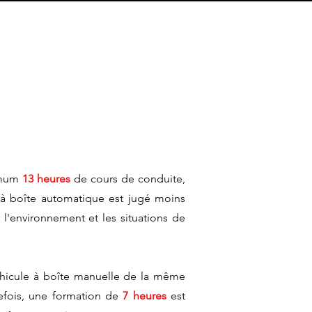
nimum
13 heures
de cours de conduite,
 à boîte automatique est jugé moins
l'environnement et les situations de
éhicule à boîte manuelle de la même
tefois, une formation de
7 heures
est