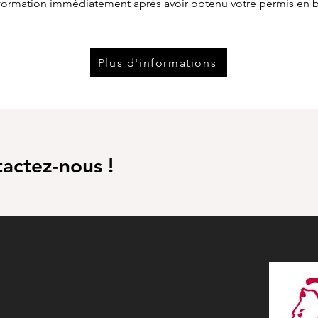
e formation immédiatement après avoir obtenu votre permis en 
Plus d'informations
tactez-nous !