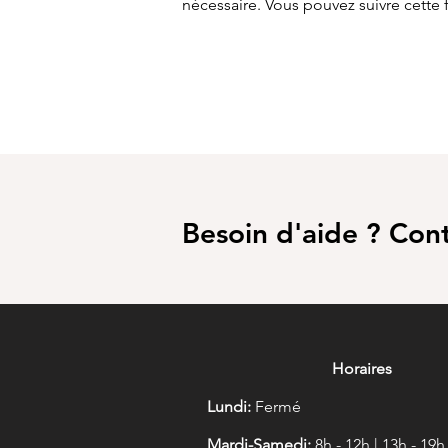
nécessaire. Vous pouvez suivre cett
Besoin d'aide ? Con
Horaires
Lundi:
Fermé
Mardi-Samedi:
8h - 12h | 13h - 19h